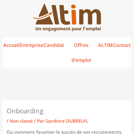
Aller
au
contenu
Accueil
Entreprise
Candidat
Offres
ALTIM
Contact
d’emploi
Onboarding
/
Non classé
/ Par
Sandrine DUBREUIL
Ou comment favoriser le succès de vos recrutements.