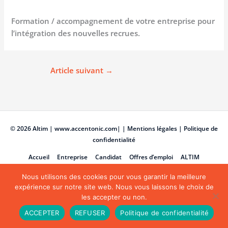
Formation / accompagnement de votre entreprise pour
l’intégration des nouvelles recrues.
Article suivant
→
© 2026
Altim
|
www.accentonic.com
|
| Mentions légales
|
Politique de
confidentialité
Accueil
Entreprise
Candidat
Offres d’emploi
ALTIM
Contact
Nous utilisons des cookies pour vous garantir la meilleure
expérience sur notre site web. Nous vous laissons le choix de
les accepter ou non.
ACCEPTER
REFUSER
Politique de confidentialité