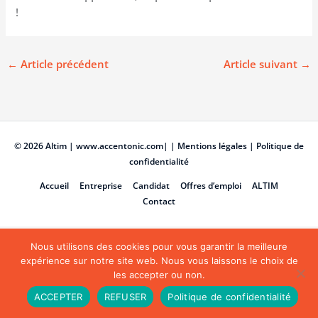
!
←
Article précédent
Article suivant
→
© 2026
Altim
|
www.accentonic.com
|
| Mentions légales
|
Politique de
confidentialité
Accueil
Entreprise
Candidat
Offres d’emploi
ALTIM
Contact
Nous utilisons des cookies pour vous garantir la meilleure
expérience sur notre site web. Nous vous laissons le choix de
les accepter ou non.
ACCEPTER
REFUSER
Politique de confidentialité