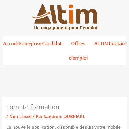
Aller
au
contenu
Accueil
Entreprise
Candidat
Offres
ALTIM
Contact
d’emploi
compte formation
/
Non classé
/ Par
Sandrine DUBREUIL
La nouvelle application, disponible depuis votre mobile