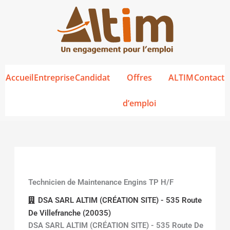
Aller
au
contenu
Accueil
Entreprise
Candidat
Offres
ALTIM
Contact
d’emploi
Technicien de Maintenance Engins TP H/F
DSA SARL ALTIM (CRÉATION SITE) - 535 Route
De Villefranche (20035)
DSA SARL ALTIM (CRÉATION SITE) - 535 Route De